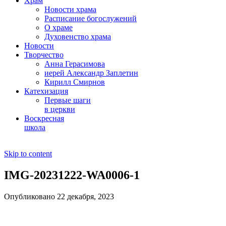
Храм
Новости храма
Расписание богослужений
О храме
Духовенство храма
Новости
Творчество
Анна Герасимова
иерей Александр Заплетин
Кирилл Смирнов
Катехизация
Первые шаги
в церкви
Воскресная
школа
Skip to content
IMG-20231222-WA0006-1
Опубликовано 22 декабря, 2023