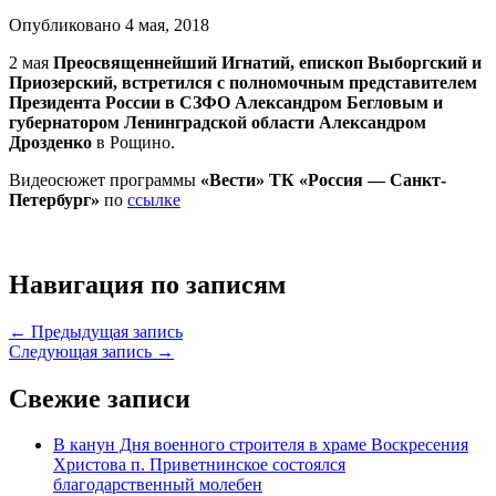
Опубликовано 4 мая, 2018
2 мая
Преосвященнейший Игнатий, епископ Выборгский и
Приозерский, встретился с полномочным представителем
Президента России в СЗФО Александром Бегловым и
губернатором Ленинградской области Александром
Дрозденко
в Рощино.
Видеосюжет программы
«Вести» ТК «Россия — Санкт-
Петербург»
по
ссылке
Навигация по записям
← Предыдущая запись
Следующая запись →
Свежие записи
В канун Дня военного строителя в храме Воскресения
Христова п. Приветнинское состоялся
благодарственный молебен