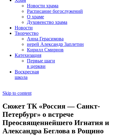
Храм
Новости храма
Расписание богослужений
О храме
Духовенство храма
Новости
Творчество
Анна Герасимова
иерей Александр Заплетин
Кирилл Смирнов
Катехизация
Первые шаги
в церкви
Воскресная
школа
Skip to content
Сюжет ТК «Россия — Санкт-
Петербург» о встрече
Преосвященнейшего Игнатия и
Александра Беглова в Рощино