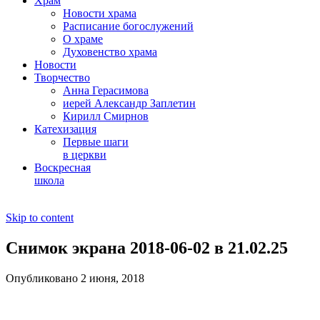
Храм
Новости храма
Расписание богослужений
О храме
Духовенство храма
Новости
Творчество
Анна Герасимова
иерей Александр Заплетин
Кирилл Смирнов
Катехизация
Первые шаги
в церкви
Воскресная
школа
Skip to content
Снимок экрана 2018-06-02 в 21.02.25
Опубликовано 2 июня, 2018