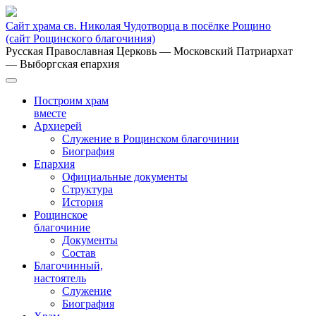
Сайт храма св. Николая Чудотворца в посёлке Рощино
(сайт Рощинского благочиния)
Русская Православная Церковь
— Московский Патриархат
— Выборгская епархия
Построим храм
вместе
Архиерей
Служение в Рощинском благочинии
Биография
Епархия
Официальные документы
Структура
История
Рощинское
благочиние
Документы
Состав
Благочинный,
настоятель
Служение
Биография