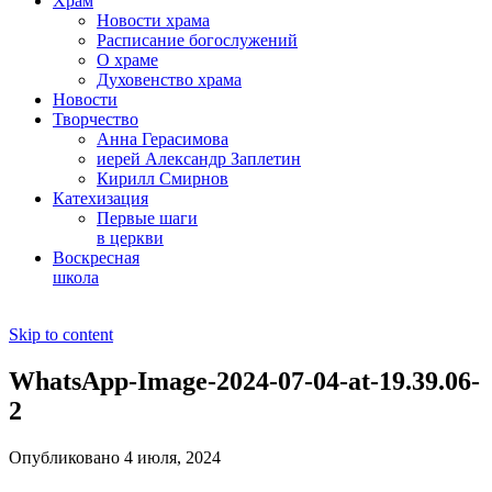
Храм
Новости храма
Расписание богослужений
О храме
Духовенство храма
Новости
Творчество
Анна Герасимова
иерей Александр Заплетин
Кирилл Смирнов
Катехизация
Первые шаги
в церкви
Воскресная
школа
Skip to content
WhatsApp-Image-2024-07-04-at-19.39.06-
2
Опубликовано 4 июля, 2024