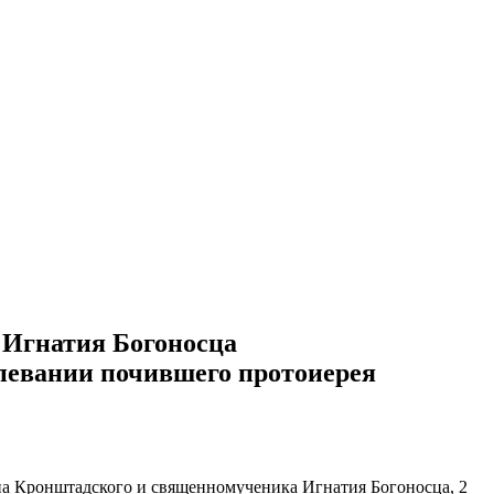
 Игнатия Богоносца
евании почившего протоиерея
анна Кронштадского и священномученика Игнатия Богоносца, 2