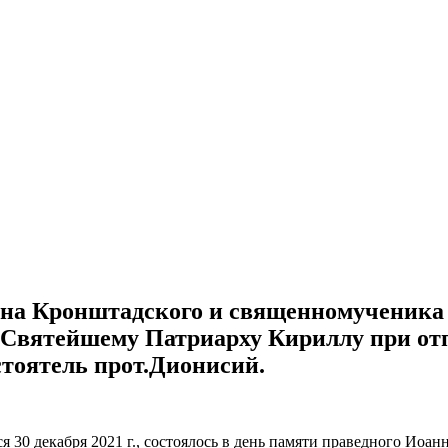
анна Кронштадского и священномученика
Святейшему Патриарху Кириллу при отп
стоятель прот.Дионисий.
я 30 декабря 2021 г., состоялось в день памяти праведного Ио