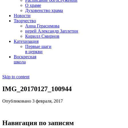
Расписание богослужений
О храме
Духовенство храма
Новости
Творчество
Анна Герасимова
иерей Александр Заплетин
Кирилл Смирнов
Катехизация
Первые шаги
в церкви
Воскресная
школа
Skip to content
IMG_20170127_100944
Опубликовано 3 февраля, 2017
Навигация по записям