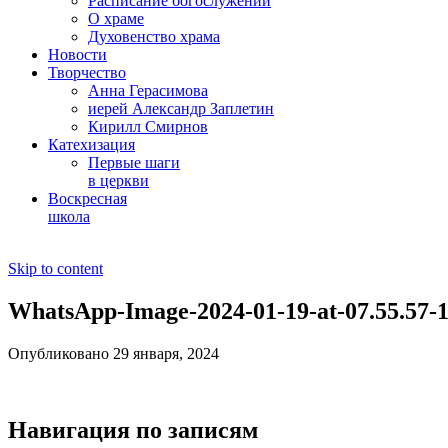
Расписание богослужений
О храме
Духовенство храма
Новости
Творчество
Анна Герасимова
иерей Александр Заплетин
Кирилл Смирнов
Катехизация
Первые шаги
в церкви
Воскресная
школа
Skip to content
WhatsApp-Image-2024-01-19-at-07.55.57-1
Опубликовано 29 января, 2024
Навигация по записям