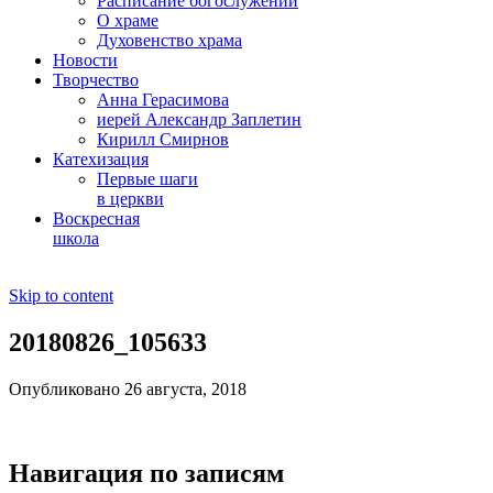
Расписание богослужений
О храме
Духовенство храма
Новости
Творчество
Анна Герасимова
иерей Александр Заплетин
Кирилл Смирнов
Катехизация
Первые шаги
в церкви
Воскресная
школа
Skip to content
20180826_105633
Опубликовано 26 августа, 2018
Навигация по записям