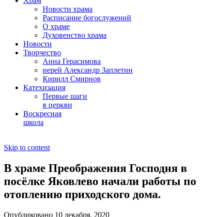
Храм
Новости храма
Расписание богослужений
О храме
Духовенство храма
Новости
Творчество
Анна Герасимова
иерей Александр Заплетин
Кирилл Смирнов
Катехизация
Первые шаги
в церкви
Воскресная
школа
Skip to content
В храме Преображения Господня в
посёлке Яковлево начали работы по
отоплению приходского дома.
Опубликовано 10 декабря, 2020