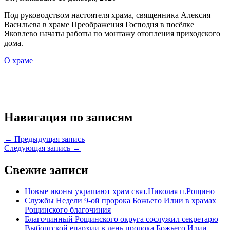
Под руководством настоятеля храма, священника Алексия
Васильева в храме Преображения Господня в посёлке
Яковлево начаты работы по монтажу отопления приходского
дома.
О храме
Навигация по записям
← Предыдущая запись
Следующая запись →
Свежие записи
Новые иконы украшают храм свят.Николая п.Рощино
Службы Недели 9-ой пророка Божьего Илии в храмах
Рощинского благочиния
Благочинный Рощинского округа сослужил секретарю
Выборгской епархии в день пророка Божьего Илии.