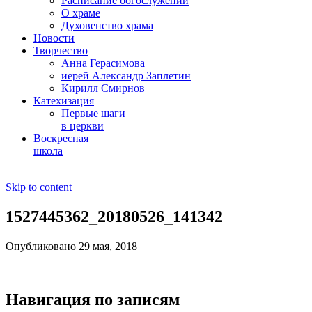
Расписание богослужений
О храме
Духовенство храма
Новости
Творчество
Анна Герасимова
иерей Александр Заплетин
Кирилл Смирнов
Катехизация
Первые шаги
в церкви
Воскресная
школа
Skip to content
1527445362_20180526_141342
Опубликовано 29 мая, 2018
Навигация по записям