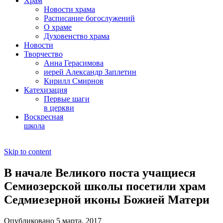
Храм
Новости храма
Расписание богослужений
О храме
Духовенство храма
Новости
Творчество
Анна Герасимова
иерей Александр Заплетин
Кирилл Смирнов
Катехизация
Первые шаги
в церкви
Воскресная
школа
Skip to content
В начале Великого поста учащиеся
Семиозерской школы посетили храм
Седмиезерной иконы Божией Матери
Опубликовано 5 марта, 2017