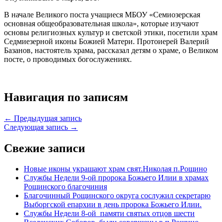
В начале Великого поста учащиеся МБОУ «Семиозерская
основная общеобразовательная школа», которые изучают
основы религиозных культур и светской этики, посетили храм
Седмиезерной иконы Божией Матери. Протоиерей Валерий
Базанов, настоятель храма, рассказал детям о храме, о Великом
посте, о проводимых богослужениях.
Навигация по записям
← Предыдущая запись
Следующая запись →
Свежие записи
Новые иконы украшают храм свят.Николая п.Рощино
Службы Недели 9-ой пророка Божьего Илии в храмах
Рощинского благочиния
Благочинный Рощинского округа сослужил секретарю
Выборгской епархии в день пророка Божьего Илии.
Службы Недели 8-ой памяти святых отцов шести