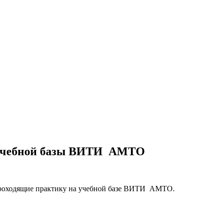
ы учебной базы ВИТИ АМТО
и проходящие практику на учебной базе ВИТИ АМТО.