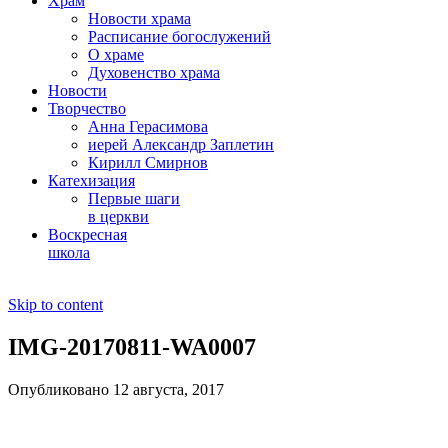
Храм
Новости храма
Расписание богослужений
О храме
Духовенство храма
Новости
Творчество
Анна Герасимова
иерей Александр Заплетин
Кирилл Смирнов
Катехизация
Первые шаги
в церкви
Воскресная
школа
Skip to content
IMG-20170811-WA0007
Опубликовано 12 августа, 2017