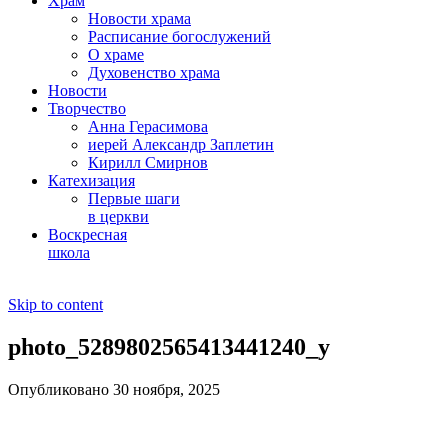
Храм
Новости храма
Расписание богослужений
О храме
Духовенство храма
Новости
Творчество
Анна Герасимова
иерей Александр Заплетин
Кирилл Смирнов
Катехизация
Первые шаги
в церкви
Воскресная
школа
Skip to content
photo_5289802565413441240_y
Опубликовано 30 ноября, 2025