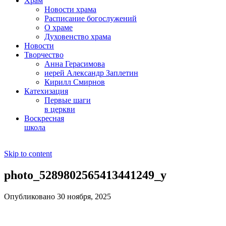
Храм
Новости храма
Расписание богослужений
О храме
Духовенство храма
Новости
Творчество
Анна Герасимова
иерей Александр Заплетин
Кирилл Смирнов
Катехизация
Первые шаги
в церкви
Воскресная
школа
Skip to content
photo_5289802565413441249_y
Опубликовано 30 ноября, 2025