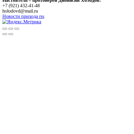
Настоятель – протоиерей Дионисий Холодов:
+7 (921) 432-41-48
holodovd@mail.ru
Новости прихода rss