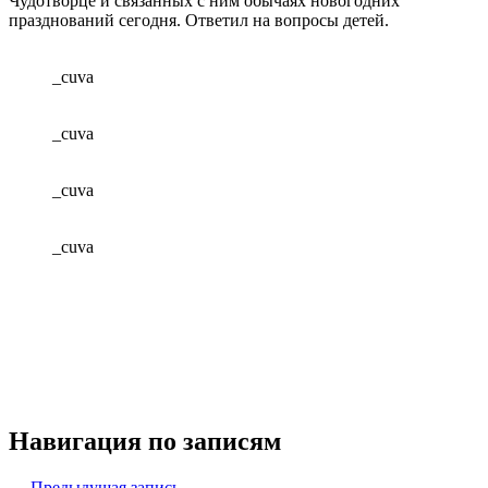
Чудотворце и связанных с ним обычаях новогодних
празднований сегодня. Ответил на вопросы детей.
_cuva
_cuva
_cuva
_cuva
Навигация по записям
← Предыдущая запись