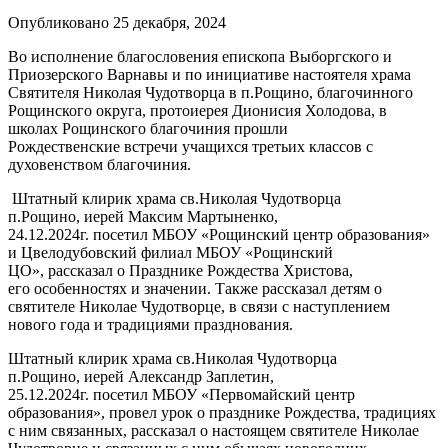
Опубликовано 25 декабря, 2024
Во исполнение благословения епископа Выборгского и
Приозерского Варнавы и по инициативе настоятеля храма
Святителя Николая Чудотворца в п.Рощино, благочинного
Рощинского округа, протоиерея Дионисия Холодова, в
школах Рощинского благочиния прошли
Рождественские встречи учащихся третьих классов с
духовенством благочиния.
Штатный клирик храма св.Николая Чудотворца
п.Рощино, иерей Максим Мартыненко,
24.12.2024г. посетил МБОУ «Рощинский центр образования»
и Цвелодубовский филиал МБОУ «Рощинский
ЦО», рассказал о Празднике Рождества Христова,
его особенностях и значении. Также рассказал детям о
святителе Николае Чудотворце, в связи с наступлением
нового года и традициями празднования.
Штатный клирик храма св.Николая Чудотворца
п.Рощино, иерей Александр Заплетин,
25.12.2024г. посетил МБОУ «Первомайский центр
образования», провел урок о празднике Рождества, традициях
с ним связанных, рассказал о настоящем святителе Николае