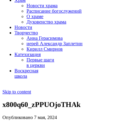
Храм
Новости храма
Расписание богослужений
О храме
Духовенство храма
Новости
Творчество
Анна Герасимова
иерей Александр Заплетин
Кирилл Смирнов
Катехизация
Первые шаги
в церкви
Воскресная
школа
Skip to content
x800q60_zPPUOjoTHAk
Опубликовано 7 мая, 2024