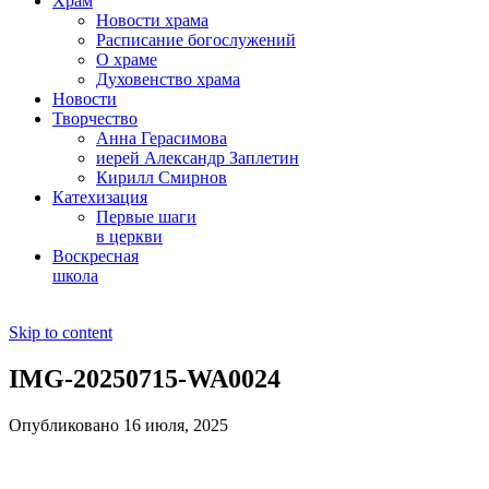
Храм
Новости храма
Расписание богослужений
О храме
Духовенство храма
Новости
Творчество
Анна Герасимова
иерей Александр Заплетин
Кирилл Смирнов
Катехизация
Первые шаги
в церкви
Воскресная
школа
Skip to content
IMG-20250715-WA0024
Опубликовано 16 июля, 2025