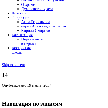
Расписание богослужений
О храме
Духовенство храма
Новости
Творчество
Анна Герасимова
иерей Александр Заплетин
Кирилл Смирнов
Катехизация
Первые шаги
в церкви
Воскресная
школа
Skip to content
14
Опубликовано 19 марта, 2017
Навигация по записям