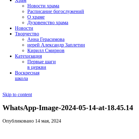
Храм
Новости храма
Расписание богослужений
О храме
Духовенство храма
Новости
Творчество
Анна Герасимова
иерей Александр Заплетин
Кирилл Смирнов
Катехизация
Первые шаги
в церкви
Воскресная
школа
Skip to content
WhatsApp-Image-2024-05-14-at-18.45.14
Опубликовано 14 мая, 2024