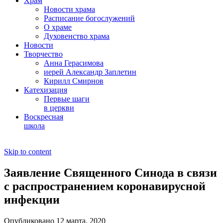
Храм
Новости храма
Расписание богослужений
О храме
Духовенство храма
Новости
Творчество
Анна Герасимова
иерей Александр Заплетин
Кирилл Смирнов
Катехизация
Первые шаги
в церкви
Воскресная
школа
Skip to content
Заявление Священного Синода в связи
с распространением коронавирусной
инфекции
Опубликовано 12 марта, 2020