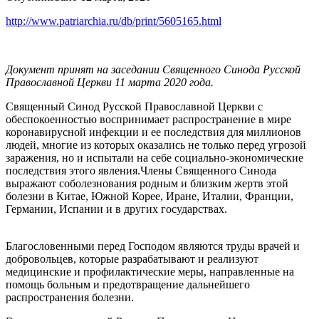
http://www.patriarchia.ru/db/print/5605165.html
Документ принят на заседании Священного Синода Русской
Православной Церкви 11 марта 2020 года.
Священный Синод Русской Православной Церкви с
обеспокоенностью воспринимает распространение в мире
коронавирусной инфекции и ее последствия для миллионов
людей, многие из которых оказались не только перед угрозой
заражения, но и испытали на себе социально-экономические
последствия этого явления.Члены Священного Синода
выражают соболезнования родным и близким жертв этой
болезни в Китае, Южной Корее, Иране, Италии, Франции,
Германии, Испании и в других государствах.
Благословенными перед Господом являются труды врачей и
добровольцев, которые разрабатывают и реализуют
медицинские и профилактические меры, направленные на
помощь больным и предотвращение дальнейшего
распространения болезни.