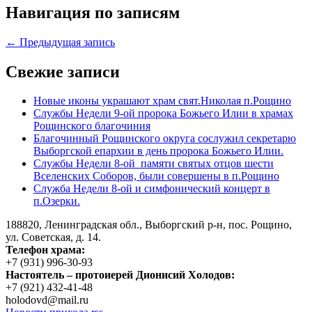
Навигация по записям
← Предыдущая запись
Свежие записи
Новые иконы украшают храм свят.Николая п.Рощино
Службы Недели 9-ой пророка Божьего Илии в храмах
Рощинского благочиния
Благочинный Рощинского округа сослужил секретарю
Выборгской епархии в день пророка Божьего Илии.
Службы Недели 8-ой памяти святых отцов шести
Вселенских Соборов, были совершены в п.Рощино
Служба Недели 8-ой и симфонический концерт в
п.Озерки.
188820, Ленинградская обл., Выборгский
р-н,
пос. Рощино,
ул. Советская, д. 14.
Телефон храма:
+7 (931) 996-30-93
Настоятель – протоиерей Дионисий Холодов:
+7 (921) 432-41-48
holodovd@mail.ru