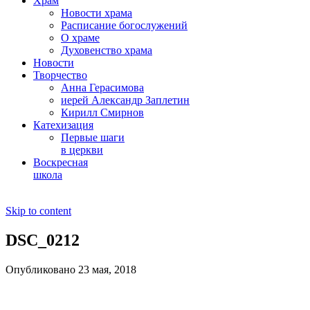
Храм
Новости храма
Расписание богослужений
О храме
Духовенство храма
Новости
Творчество
Анна Герасимова
иерей Александр Заплетин
Кирилл Смирнов
Катехизация
Первые шаги
в церкви
Воскресная
школа
Skip to content
DSC_0212
Опубликовано 23 мая, 2018