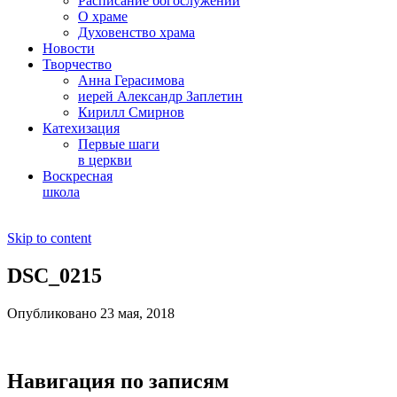
Расписание богослужений
О храме
Духовенство храма
Новости
Творчество
Анна Герасимова
иерей Александр Заплетин
Кирилл Смирнов
Катехизация
Первые шаги
в церкви
Воскресная
школа
Skip to content
DSC_0215
Опубликовано 23 мая, 2018
Навигация по записям