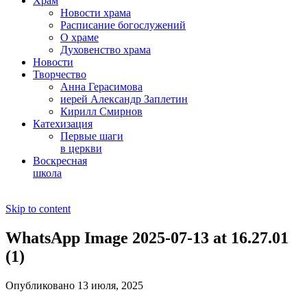
Храм
Новости храма
Расписание богослужений
О храме
Духовенство храма
Новости
Творчество
Анна Герасимова
иерей Александр Заплетин
Кирилл Смирнов
Катехизация
Первые шаги
в церкви
Воскресная
школа
Skip to content
WhatsApp Image 2025-07-13 at 16.27.01
(1)
Опубликовано 13 июля, 2025