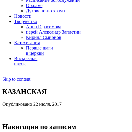
Расписание богослужений
О храме
Духовенство храма
Новости
Творчество
Анна Герасимова
иерей Александр Заплетин
Кирилл Смирнов
Катехизация
Первые шаги
в церкви
Воскресная
школа
Skip to content
КАЗАНСКАЯ
Опубликовано 22 июля, 2017
Навигация по записям