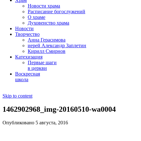
Храм
Новости храма
Расписание богослужений
О храме
Духовенство храма
Новости
Творчество
Анна Герасимова
иерей Александр Заплетин
Кирилл Смирнов
Катехизация
Первые шаги
в церкви
Воскресная
школа
Skip to content
1462902968_img-20160510-wa0004
Опубликовано 5 августа, 2016