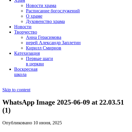
Храм
Новости храма
Расписание богослужений
О храме
Духовенство храма
Новости
Творчество
Анна Герасимова
иерей Александр Заплетин
Кирилл Смирнов
Катехизация
Первые шаги
в церкви
Воскресная
школа
Skip to content
WhatsApp Image 2025-06-09 at 22.03.51
(1)
Опубликовано 10 июня, 2025