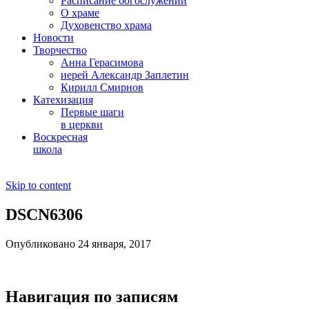
Расписание богослужений
О храме
Духовенство храма
Новости
Творчество
Анна Герасимова
иерей Александр Заплетин
Кирилл Смирнов
Катехизация
Первые шаги
в церкви
Воскресная
школа
Skip to content
DSCN6306
Опубликовано 24 января, 2017
Навигация по записям