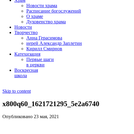
Храм
Новости храма
Расписание богослужений
О храме
Духовенство храма
Новости
Творчество
Анна Герасимова
иерей Александр Заплетин
Кирилл Смирнов
Катехизация
Первые шаги
в церкви
Воскресная
школа
Skip to content
x800q60_1621721295_5e2a6740
Опубликовано 23 мая, 2021