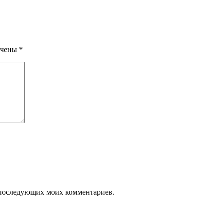
ечены
*
ля последующих моих комментариев.