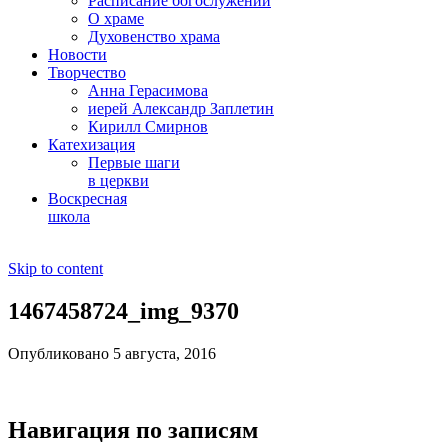
Расписание богослужений
О храме
Духовенство храма
Новости
Творчество
Анна Герасимова
иерей Александр Заплетин
Кирилл Смирнов
Катехизация
Первые шаги
в церкви
Воскресная
школа
Skip to content
1467458724_img_9370
Опубликовано 5 августа, 2016
Навигация по записям