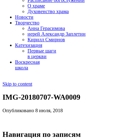
Расписание богослужений
О храме
Духовенство храма
Новости
Творчество
Анна Герасимова
иерей Александр Заплетин
Кирилл Смирнов
Катехизация
Первые шаги
в церкви
Воскресная
школа
Skip to content
IMG-20180707-WA0009
Опубликовано 8 июля, 2018
Навигация по записям