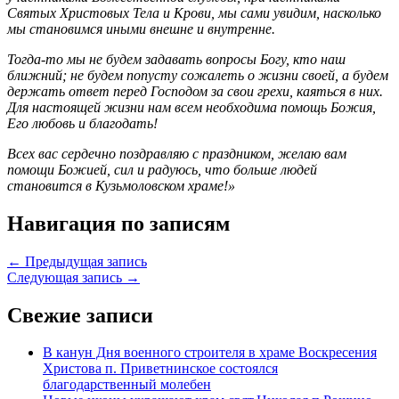
Святых Христовых Тела и Крови, мы сами увидим, насколько
мы становимся иными внешне и внутренне.
Тогда-то мы не будем задавать вопросы Богу, кто наш
ближний; не будем попусту сожалеть о жизни своей, а будем
держать ответ перед Господом за свои грехи, каяться в них.
Для настоящей жизни нам всем необходима помощь Божия,
Его любовь и благодать!
Всех вас сердечно поздравляю с праздником, желаю вам
помощи Божией, сил и радуюсь, что больше людей
становится в Кузьмоловском храме!»
Навигация по записям
← Предыдущая запись
Следующая запись →
Свежие записи
В канун Дня военного строителя в храме Воскресения
Христова п. Приветнинское состоялся
благодарственный молебен