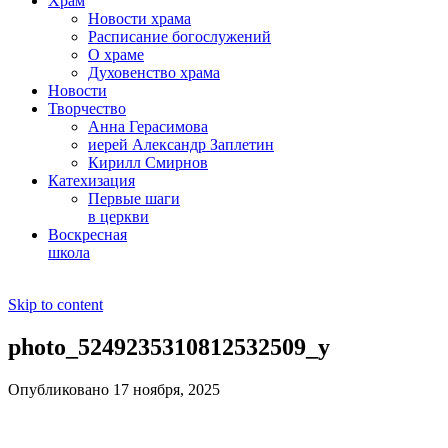
Храм
Новости храма
Расписание богослужений
О храме
Духовенство храма
Новости
Творчество
Анна Герасимова
иерей Александр Заплетин
Кирилл Смирнов
Катехизация
Первые шаги
в церкви
Воскресная
школа
Skip to content
photo_5249235310812532509_y
Опубликовано 17 ноября, 2025