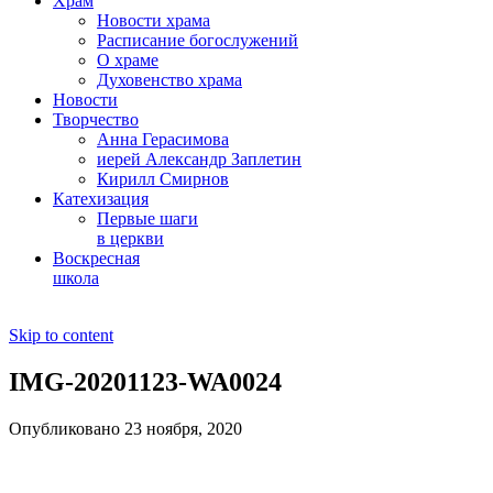
Храм
Новости храма
Расписание богослужений
О храме
Духовенство храма
Новости
Творчество
Анна Герасимова
иерей Александр Заплетин
Кирилл Смирнов
Катехизация
Первые шаги
в церкви
Воскресная
школа
Skip to content
IMG-20201123-WA0024
Опубликовано 23 ноября, 2020