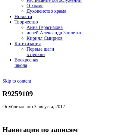
Расписание богослужений
О храме
Духовенство храма
Новости
Творчество
Анна Герасимова
иерей Александр Заплетин
Кирилл Смирнов
Катехизация
Первые шаги
в церкви
Воскресная
школа
Skip to content
R9259109
Опубликовано 3 августа, 2017
Навигация по записям