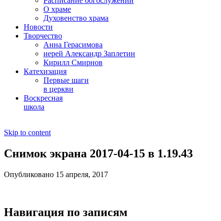
Расписание богослужений
О храме
Духовенство храма
Новости
Творчество
Анна Герасимова
иерей Александр Заплетин
Кирилл Смирнов
Катехизация
Первые шаги
в церкви
Воскресная
школа
Skip to content
Снимок экрана 2017-04-15 в 1.19.43
Опубликовано 15 апреля, 2017
Навигация по записям